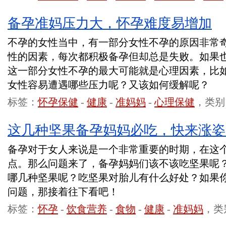
备孕准妈压力大，怀孕难度易增加
不孕的女性当中，有一部分女性不孕的原因非常
性的因素，每次都积极备孕但却总是失败。如果
这一部分女性不孕的最大可能就是心理因素，比
女性容易遭遇哪些压力呢？又该如何缓解呢？
标签：
怀孕保健
-
健康
-
准妈妈
-
心理保健
，类别
这几种坚果备孕妈妈必吃，快来涨姿
备孕对于女人来说是一个非常重要的时期，在这
点。那么问题来了，备孕妈妈们该不该吃坚果呢
哪几种坚果呢？吃坚果对胎儿有什么好处？如果
问题，那接着往下看吧！
标签：
怀孕
-
饮食营养
-
食物
-
健康
-
准妈妈
，类