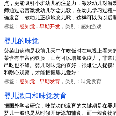
点，更能吸引小班幼儿的注意力，激发幼儿对游
师通过语言激发幼儿学念儿歌，在幼儿学习过程
确发音，教幼儿正确地念儿歌，这样可以为以后
标签：
感知觉
-
早期开发
，类别：感知游戏
婴儿的味觉
菠菜山药糊是我前几天中午吃饭时在电视上看来
菜含有丰富的铁质，山药可以增加免疫力，非常
己吃也不错。婴儿对味觉的喜好，很难让人捉摸
和耐心观察，才能把握婴儿爱好！
标签：
感知觉
-
早期发育
，类别：味觉发育
婴儿漱口和味觉发育
据国外学者研究，味觉功能发育的关键期是在婴
婴儿一般也是从时候开始添加辅食。而一般食物