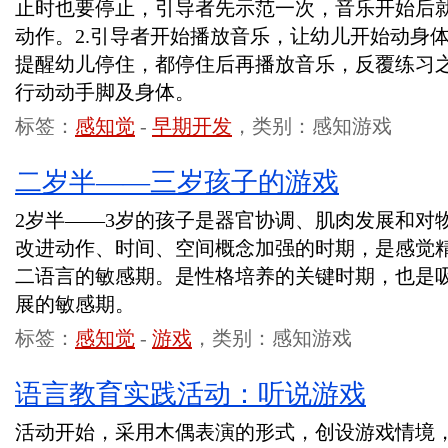
止时也要停止，引导者先示范一次，音乐开始后
动作。2.引导者开始播放音乐，让幼儿开始动身
提醒幼儿停住，都停住后再播放音乐，反覆练习之
行动动手脚及身体。
标签：
感知觉
-
早期开发
，类别：感知游戏
二岁半——三岁孩子的游戏
2岁半——3岁的孩子是器官协调、肌肉发展和对
改进动作、时间、空间概念加强的时期，是感觉
二语言的敏感期。是性格培养的关键时期，也是
展的敏感期。
标签：
感知觉
-
游戏
，类别：感知游戏
语言教育实践活动：听说游戏
活动开始，采用木偶表演的形式，创设游戏情境