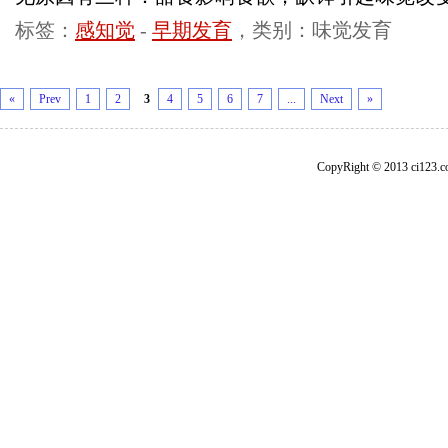
标签：
感知觉
-
早期发育
，类别：味觉发育
«
Prev
1
2
3
4
5
6
7
...
Next
»
CopyRight © 2013 ci1