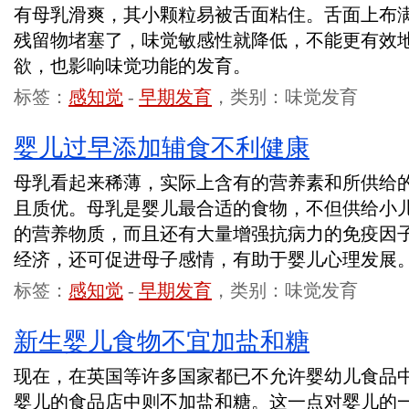
有母乳滑爽，其小颗粒易被舌面粘住。舌面上布
残留物堵塞了，味觉敏感性就降低，不能更有效
欲，也影响味觉功能的发育。
标签：
感知觉
-
早期发育
，类别：味觉发育
婴儿过早添加辅食不利健康
母乳看起来稀薄，实际上含有的营养素和所供给
且质优。母乳是婴儿最合适的食物，不但供给小
的营养物质，而且还有大量增强抗病力的免疫因
经济，还可促进母子感情，有助于婴儿心理发展
标签：
感知觉
-
早期发育
，类别：味觉发育
新生婴儿食物不宜加盐和糖
现在，在英国等许多国家都已不允许婴幼儿食品
婴儿的食品店中则不加盐和糖。这一点对婴儿的