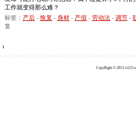
工作就变得那么难？
标签：
产后
-
恢复
-
身材
-
产假
-
劳动法
-
调节
-
复
1
CopyRight © 2013 ci1