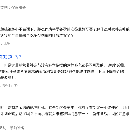
，类别：孕前准备
、加强锻炼都不在话下。那么作为科学备孕的准爸准妈可否了解什么时候补充叶酸
可逆转的严重后果？吃多少剂量的叶酸才安全？
：优生
你知道吗？
，但是过量的营养补充与没有科学依据的营养补充都是不可取的。遵循“必需、
孕期女性多维营养需求的金斯利安则是准妈妈孕期绝佳选择。下面小编就介绍一
叶酸多维片。
，类别：优生
同时，是制造宝贝的绝佳时机。在全新的金羊年，你有没有制定一个绝佳的宝贝计
备孕计划正式启动了吗？下面小编就为准爸准妈们总结一下，新年备战宝贝的注意事
类别：孕前准备