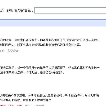
包含
全托
标签的文章：
心的时候，你的责任还没有完，你还需要和你孩子的保姆进行讨价还价---是他们
的时间和努力。以下有几点能够帮助你和你孩子保姆保持良好关系。
类别：入学准备
去工作的。找一个能照顾你的孩子的人是很麻烦的，但如果你花时间去挑选一
个清单来帮助你选择一个托儿所，是否适合你的孩子。
有理由不加以重视。而幼儿园是幼儿教育的机构，幼儿园的好坏，对幼儿影响
哪些设施是影响幼儿发展和幼儿教学的呢？