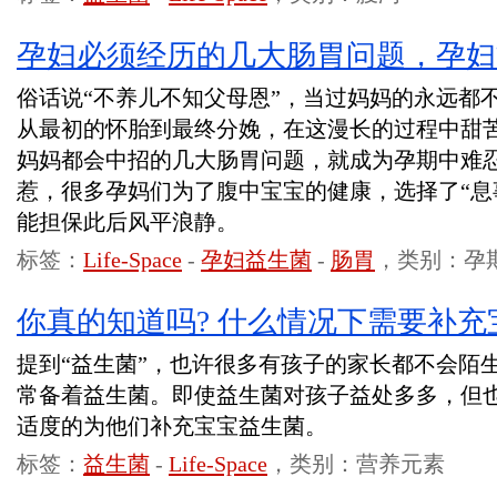
孕妇必须经历的几大肠胃问题，孕妇
俗话说“不养儿不知父母恩”，当过妈妈的永远都
从最初的怀胎到最终分娩，在这漫长的过程中甜
妈妈都会中招的几大肠胃问题，就成为孕期中难
惹，很多孕妈们为了腹中宝宝的健康，选择了“息
能担保此后风平浪静。
标签：
Life-Space
-
孕妇益生菌
-
肠胃
，类别：孕
你真的知道吗? 什么情况下需要补充
提到“益生菌”，也许很多有孩子的家长都不会陌
常备着益生菌。即使益生菌对孩子益处多多，但
适度的为他们补充宝宝益生菌。
标签：
益生菌
-
Life-Space
，类别：营养元素