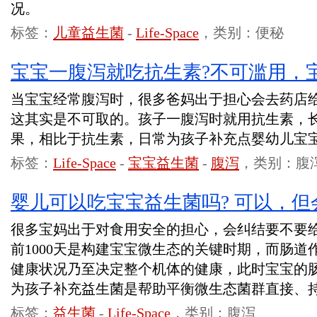
况。
标签：
儿童益生菌
-
Life-Space
，类别：便秘
宝宝一腹泻就吃抗生素?不可滥用，
当宝宝经常腹泻时，很多爸妈出于担心会去药店
这其实是不可取的。孩子一腹泻时就用抗生素，
果，相比于抗生素，日常为孩子补充点婴幼儿宝
标签：
Life-Space
-
宝宝益生菌
-
腹泻
，类别：腹
婴儿可以吃宝宝益生菌吗? 可以，
很多宝妈出于对食用安全的担心，会纠结要不要
前1000天是构建宝宝微生态的关键时期，而肠
健康状况乃至决定整个机体的健康，此时宝宝的
为孩子补充益生菌是帮助平衡微生态菌群直接、
标签：
益生菌
-
Life-Space
，类别：腹泻