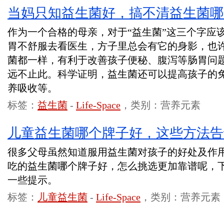
当妈只知益生菌好，搞不清益生菌哪
作为一个合格的母亲，对于“益生菌”这三个字应
胃不舒服去看医生，方子里总会有它的身影，也
菌都一样，有利于改善孩子便秘、腹泻等肠胃问
远不止此。科学证明，益生菌还可以提高孩子的
养吸收等。
标签：
益生菌
-
Life-Space
，类别：营养元素
儿童益生菌哪个牌子好，这些方法告
很多父母虽然知道服用益生菌对孩子的好处及作
吃的益生菌哪个牌子好，怎么挑选更加靠谱呢，
一些提示。
标签：
儿童益生菌
-
Life-Space
，类别：营养元素