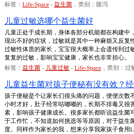
标签：
Life-Space
-
益生菌
，类别：腹泻
儿童过敏选哪个益生菌好
儿童正处于成长期，身体各部分机能都在构建中
现出不好的症状，过敏就是其中一种麻烦又反复
过敏性体质的家长，宝宝很大概率上会遗传到过
复复的过敏，影响宝宝健康，家长也非常担心。
标签：
益生菌
-
儿童过敏
-
Life-Space
，类别：过
儿童益生菌对孩子便秘有没有效？经
孩子便秘是个让家长们很头痛的问题，便便次数
小时才好，肚子经常咕嘟嘟的，长期不排毒又很
素，影响孩子健康成长。很多家长都听说益生菌
于工作忙，不知道如何挑选等等原因，对于益生
度。同样作为家长的我，想来分享我家孩子食用Life