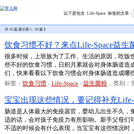
以下是包含
Life-Space
标签的文章：
共 10 篇,显示第 1 - 10 篇
1
饮食习惯不好？来点Life-Space益生
很多时候，上班族为了工作、生活的原因，吃饭
些不好的饮食习惯，日积月累就会对身体肠道造
们，快来看看以下饮食习惯会对身体肠道造成哪
标签：
饮食习惯
-
Life-Space
-
益生菌粉
，类别：
宝宝出现这些情况，要记得补充Life-S
肠道是人体最大的免疫器官，婴幼儿出生不久，
适的话，会对孩子免疫力有所影响。新手父母们
不适的时候会有什么表现，当宝宝有这些情况时