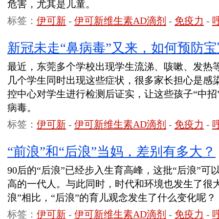
危害，尤其是儿童。
标签：
伊可新
-
伊可新维生素AD滴剂
-
免疫力
-
新冠未走“鼻病毒”又来，如何预防
最近，东莞多个学校出现学生流涕、咳嗽、发热
几个学生同时出现这些症状，很多家长担心是感
控中心对学生进行检测后证实，让这些孩子“中招
病毒。
标签：
伊可新
-
伊可新维生素AD滴剂
-
免疫力
-
“前浪”和“后浪”当妈，差别有多大？
90后的“后浪”已经步入生育高峰，这批“后浪”
高的一代人。与此同时，时代和环境也发生了很大
浪”相比，“后浪”的育儿观念发生了什么变化呢？
标签：
伊可新
-
伊可新维生素AD滴剂
-
免疫力
-