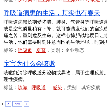
呼吸道病患的生活，其实也有春天
呼吸道病患长期受哮喘、肺炎、气管炎等呼吸道
或是空气质量稍有下降，就可能诱发他们的宿疾
痛之苦，重则危及生命。这样心惊胆战地度日让
生活，他们需要时刻注意周围的生活环境，时刻
标签：
呼吸道
-
夏普
，类别：企业动态
宝宝为什么会咳嗽
咳嗽能清除呼吸道分泌物或异物，属于生理反射
理性疾病。
标签：
咳嗽
-
呼吸道
-
-
感染
，类别：其它疾病
1
2
Next
»