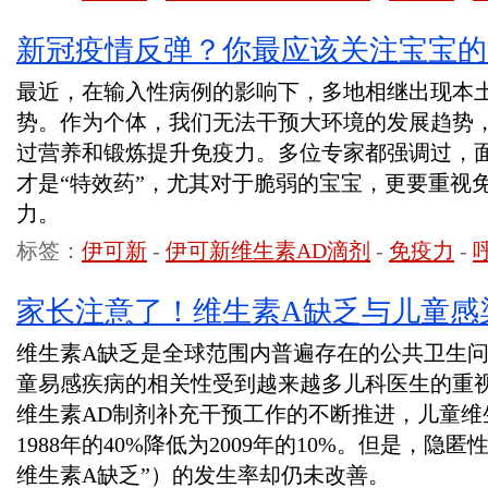
新冠疫情反弹？你最应该关注宝宝的
最近，在输入性病例的影响下，多地相继出现本
势。作为个体，我们无法干预大环境的发展趋势
过营养和锻炼提升免疫力。多位专家都强调过，
才是“特效药”，尤其对于脆弱的宝宝，更要重视
力。
标签：
伊可新
-
伊可新维生素AD滴剂
-
免疫力
-
家长注意了！维生素A缺乏与儿童感
维生素A缺乏是全球范围内普遍存在的公共卫生问
童易感疾病的相关性受到越来越多儿科医生的重
维生素AD制剂补充干预工作的不断推进，儿童维
1988年的40%降低为2009年的10%。但是，隐
维生素A缺乏”）的发生率却仍未改善。