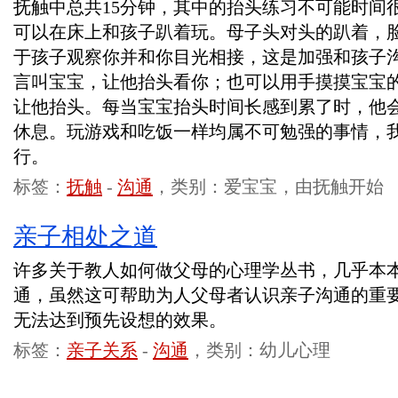
抚触中总共15分钟，其中的抬头练习不可能时间
可以在床上和孩子趴着玩。母子头对头的趴着，
于孩子观察你并和你目光相接，这是加强和孩子
言叫宝宝，让他抬头看你；也可以用手摸摸宝宝
让他抬头。每当宝宝抬头时间长感到累了时，他
休息。玩游戏和吃饭一样均属不可勉强的事情，
行。
标签：
抚触
-
沟通
，类别：爱宝宝，由抚触开始
亲子相处之道
许多关于教人如何做父母的心理学丛书，几乎本
通，虽然这可帮助为人父母者认识亲子沟通的重
无法达到预先设想的效果。
标签：
亲子关系
-
沟通
，类别：幼儿心理