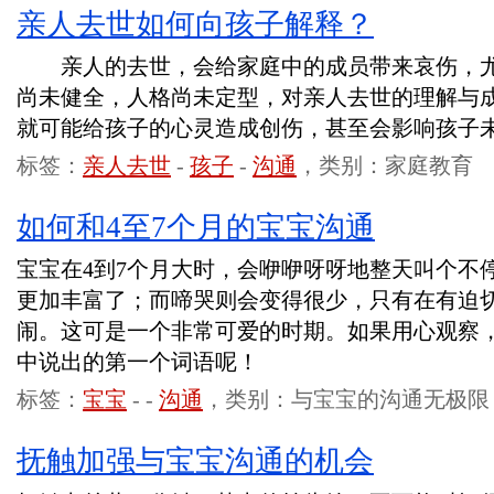
亲人去世如何向孩子解释？
亲人的去世，会给家庭中的成员带来哀伤，尤
尚未健全，人格尚未定型，对亲人去世的理解与
就可能给孩子的心灵造成创伤，甚至会影响孩子
标签：
亲人去世
-
孩子
-
沟通
，类别：家庭教育
如何和4至7个月的宝宝沟通
宝宝在4到7个月大时，会咿咿呀呀地整天叫个不
更加丰富了；而啼哭则会变得很少，只有在有迫
闹。这可是一个非常可爱的时期。如果用心观察
中说出的第一个词语呢！
标签：
宝宝
-
-
沟通
，类别：与宝宝的沟通无极限
抚触加强与宝宝沟通的机会