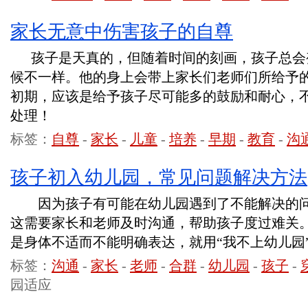
家长无意中伤害孩子的自尊
孩子是天真的，但随着时间的刻画，孩子总会
候不一样。他的身上会带上家长们老师们所给予
初期，应该是给予孩子尽可能多的鼓励和耐心，
处理！
标签：
自尊
-
家长
-
儿童
-
培养
-
早期
-
教育
-
沟
孩子初入幼儿园，常见问题解决方法
因为孩子有可能在幼儿园遇到了不能解决的问
这需要家长和老师及时沟通，帮助孩子度过难关
是身体不适而不能明确表达，就用“我不上幼儿园
标签：
沟通
-
家长
-
老师
-
合群
-
幼儿园
-
孩子
-
园适应