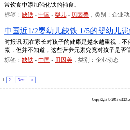
常饮食中添加强化铁的辅食。
标签：
缺铁
-
中国
-
婴儿
-
贝因美
，类别：企业动
中国近1/2婴幼儿缺铁 1/5的婴幼儿
时报讯 现在家长对孩子的健康是越来越重视，不
素，但并不知道，这些营养元素究竟对孩子是否
标签：
缺铁
-
中国
-
贝因美
，类别：企业动态
1
2
Next
»
CopyRight © 2013 ci1