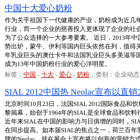
中国十大爱心奶粉
作为关乎祖国下一代健康的产业，奶粉成为近几
行业，而一个企业的慈善投入更体现了企业的社
为了公众选择的一大参考要素。 近日，2013年
势出炉，蒙牛、伊利等国内巨头依然在列，值得
年乳业巨头的澳仕卡牛和法国乳业巨头多美滋等
成为13年中国奶粉行业的爱心洋明星。
标签：
中国
-
十大
-
爱心
-
奶粉
，类别：企业动态
SIAL 2012中国热 Neolac宣布
北京时间10月23日，法国SIAL 2012国际食品和
黎揭幕，始创于1964年的SIAL是全球食品和饮
近年来SIAL在中国的影响力与日俱增的同时，S
在同步提高。如本届SIAL的焦点之一，荷兰百年乳企
牌的Neolac，就在展会上宣布将以创新的营销