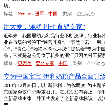
场。
标签：
Neolac
-
进军
-
中国
，类别：企业动态
用大爱，铸就中国“育婴专家”
近年来，我国婴幼儿乳品行业不断洗牌，行业标
业在市场的考验下“独善其身”、“泰然自若”，用自
心”、“责任心”始终不渝地为我们提供着“专为中
品，它就是总公司位于杭州的浙江贝因美科工贸
标签：
贝因美
-
育婴专家
-
中国
，类别：企业动
专为中国宝宝 伊利奶粉产品全面升
2010年12月20日，以“新伊利，为你而变”为主
京国家会议中心隆重召开。在此次发布会上，伊利
全新品牌主张；并正式发布了全新品牌标识，以