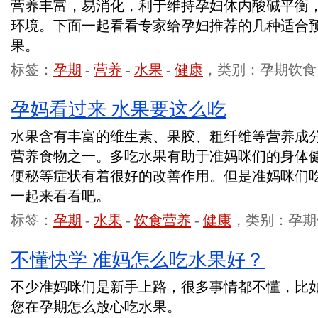
营养丰富，易消化，利于维持孕妇体内酸碱平衡
环境。下面一起看看专家给孕妇推荐的几种适合
果。
标签：
孕期
-
营养
-
水果
-
健康
，类别：孕期饮食
孕妈看过来 水果要这么吃
水果含有丰富的维生素、果胶、粗纤维等营养成
营养食物之一。多吃水果有助于准妈咪们的身体
便秘等症状有着很好的改善作用。但是准妈咪们
一起来看看吧。
标签：
孕期
-
水果
-
饮食营养
-
健康
，类别：孕期
不懂快学 准妈怎么吃水果好？
不少准妈咪们是新手上路，很多事情都不懂，比
您在孕期怎么放心吃水果。