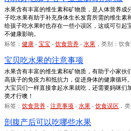
水果含有丰富的维生素和矿物质，是人体营养成
子吃水果有助于补充身体生长发育所需的维生素
给孩子吃水果时也存在一些小误区，这或可引起
不健康影响。
标签：
健康
-
宝宝
-
饮食营养
-
水果
，类别：饮食
宝贝吃水果的注意事项
水果含有丰富的维生素和矿物质，有助于小家伙
高孩子的免疫力和抵抗力，促进身体的健康循环
大宝贝们一样直接拿起水果就吃，还需要妈咪们
类才行噢！
标签：
饮食营养
-
注意事项
-
水果
-
饮食误区
，类
剖腹产后可以吃哪些水果