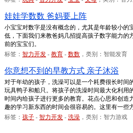
娃娃学数数 爸妈要上阵
小宝宝对数字是没有概念的，尤其是年龄较小的
低，下面我们来教爸妈几招提高孩子数字能力的
前的宝宝们。
标签：
智力开发
-
教育
-
数数
，类别：智能发育
你意想不到的早教方式 亲子沐浴
对于年幼的孩子，洗澡可以是一个耗费很长时间
玩具鸭子和船只。将孩子的洗澡时间最大化利用
时间内给孩子进行更多的教育。花点心思和创造
趣的学习新东西的时间会很容易的。这里有一些
标签：
孩子
-
智力开发
-
洗澡
，类别：智力游戏