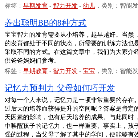
标签：
早期发育
-
智力开发
-
幼儿
，类别：智能
养出聪明BB的8种方式
宝宝智力的发育需要从小培养，越早越好。当然
的发育都处于不同的状态，所需要的训练方法也
采取不同的方式。在这篇文章中，我们为大家介
供爸爸妈妈们参考。
标签：
早期教育
-
智力开发
-
宝宝
，类别：智能
记忆力预判力 父母如何巧开发
对每一个人来说，记忆力是一项非常重要的存在
过后天的培养而获得提升的空间呢？答案是肯定
天因素的影响，也有后天培养的成果。与此同时
中唤醒孩子的记忆力，也一样重要。事实上，孩
强的过程，当父母了解了其中的学问，便能够有