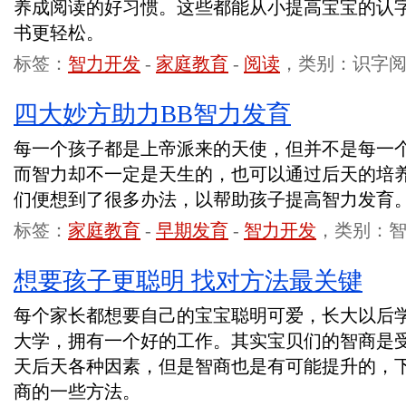
养成阅读的好习惯。这些都能从小提高宝宝的认
书更轻松。
标签：
智力开发
-
家庭教育
-
阅读
，类别：识字
四大妙方助力BB智力发育
每一个孩子都是上帝派来的天使，但并不是每一
而智力却不一定是天生的，也可以通过后天的培
们便想到了很多办法，以帮助孩子提高智力发育
标签：
家庭教育
-
早期发育
-
智力开发
，类别：
想要孩子更聪明 找对方法最关键
每个家长都想要自己的宝宝聪明可爱，长大以后
大学，拥有一个好的工作。其实宝贝们的智商是
天后天各种因素，但是智商也是有可能提升的，
商的一些方法。