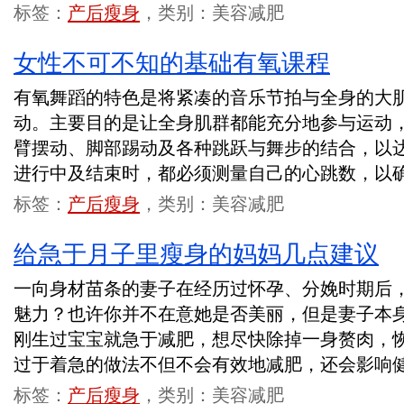
标签：
产后瘦身
，类别：美容减肥
女性不可不知的基础有氧课程
有氧舞蹈的特色是将紧凑的音乐节拍与全身的大
动。主要目的是让全身肌群都能充分地参与运动
臂摆动、脚部踢动及各种跳跃与舞步的结合，以
进行中及结束时，都必须测量自己的心跳数，以
标签：
产后瘦身
，类别：美容减肥
给急于月子里瘦身的妈妈几点建议
一向身材苗条的妻子在经历过怀孕、分娩时期后
魅力？也许你并不在意她是否美丽，但是妻子本
刚生过宝宝就急于减肥，想尽快除掉一身赘肉，
过于着急的做法不但不会有效地减肥，还会影响
标签：
产后瘦身
，类别：美容减肥