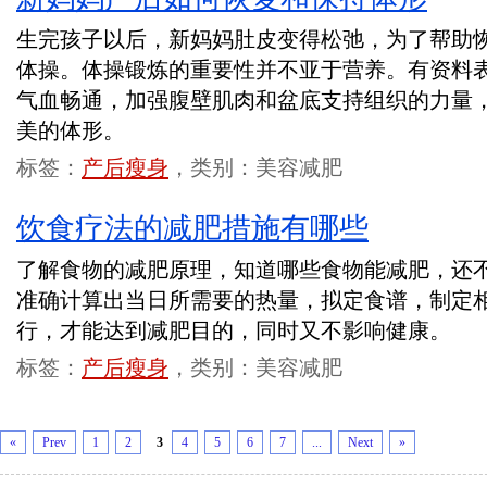
生完孩子以后，新妈妈肚皮变得松弛，为了帮助
体操。体操锻炼的重要性并不亚于营养。有资料
气血畅通，加强腹壁肌肉和盆底支持组织的力量
美的体形。
标签：
产后瘦身
，类别：美容减肥
饮食疗法的减肥措施有哪些
了解食物的减肥原理，知道哪些食物能减肥，还不
准确计算出当日所需要的热量，拟定食谱，制定
行，才能达到减肥目的，同时又不影响健康。
标签：
产后瘦身
，类别：美容减肥
«
Prev
1
2
3
4
5
6
7
...
Next
»