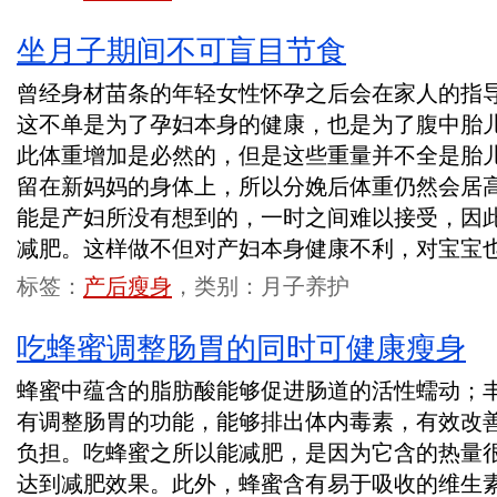
坐月子期间不可盲目节食
曾经身材苗条的年轻女性怀孕之后会在家人的指
这不单是为了孕妇本身的健康，也是为了腹中胎
此体重增加是必然的，但是这些重量并不全是胎
留在新妈妈的身体上，所以分娩后体重仍然会居
能是产妇所没有想到的，一时之间难以接受，因
减肥。这样做不但对产妇本身健康不利，对宝宝
标签：
产后瘦身
，类别：月子养护
吃蜂蜜调整肠胃的同时可健康瘦身
蜂蜜中蕴含的脂肪酸能够促进肠道的活性蠕动；
有调整肠胃的功能，能够排出体内毒素，有效改
负担。吃蜂蜜之所以能减肥，是因为它含的热量
达到减肥效果。此外，蜂蜜含有易于吸收的维生