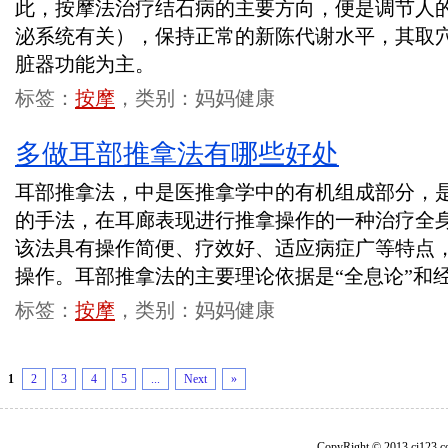
此，按摩法治疗结石病的主要方向，便是调节人
泌系统有关），保持正常的新陈代谢水平，其取
脏器功能为主。
标签：
按摩
，类别：妈妈健康
多做耳部推拿法有哪些好处
耳部推拿法，中是医推拿学中的有机组成部分，
的手法，在耳廊表现进行推拿操作的一种治疗全
该法具有操作简便、疗效好、适应病症广等特点
操作。耳部推拿法的主要理论依据是“全息论”和
标签：
按摩
，类别：妈妈健康
1
2
3
4
5
...
Next
»
CopyRight © 2013 ci1