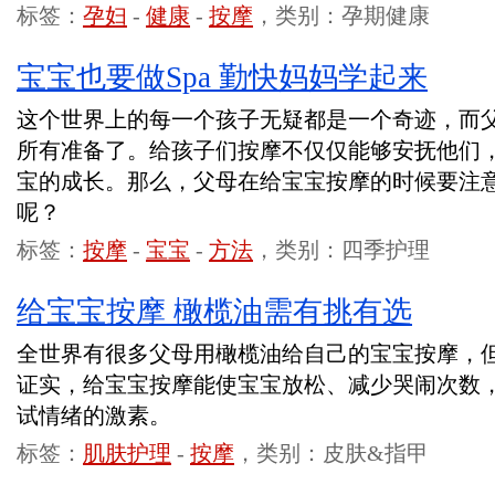
标签：
孕妇
-
健康
-
按摩
，类别：孕期健康
宝宝也要做Spa 勤快妈妈学起来
这个世界上的每一个孩子无疑都是一个奇迹，而
所有准备了。给孩子们按摩不仅仅能够安抚他们
宝的成长。那么，父母在给宝宝按摩的时候要注
呢？
标签：
按摩
-
宝宝
-
方法
，类别：四季护理
给宝宝按摩 橄榄油需有挑有选
全世界有很多父母用橄榄油给自己的宝宝按摩，
证实，给宝宝按摩能使宝宝放松、减少哭闹次数
试情绪的激素。
标签：
肌肤护理
-
按摩
，类别：皮肤&指甲