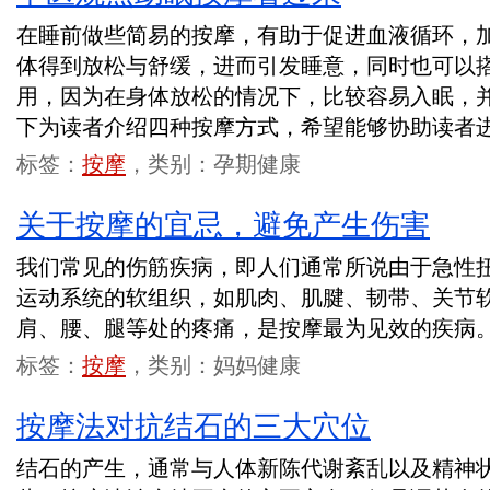
在睡前做些简易的按摩，有助于促进血液循环，
体得到放松与舒缓，进而引发睡意，同时也可以
用，因为在身体放松的情况下，比较容易入眠，
下为读者介绍四种按摩方式，希望能够协助读者
标签：
按摩
，类别：孕期健康
关于按摩的宜忌，避免产生伤害
我们常见的伤筋疾病，即人们通常所说由于急性
运动系统的软组织，如肌肉、肌腱、韧带、关节
肩、腰、腿等处的疼痛，是按摩最为见效的疾病
标签：
按摩
，类别：妈妈健康
按摩法对抗结石的三大穴位
结石的产生，通常与人体新陈代谢紊乱以及精神